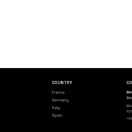
COUNTRY
CO
France
Wi
Ber
Germany
Mic
Italy
101
Spain
+4