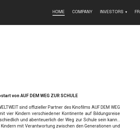
HOME
COMPANY
INVESTORS
FR
ostart von AUF DEM WEG ZUR SCHULE
LTWEIT sind offizieller Partner des Kinofilms AUF DEM WEG
t vier Kindern verschiedener Kontinente auf Bildungsreise
chiedlich und abenteuerlich der Weg zur Schule sein kann…
von Kindern mit Verantwortung zwischen den Generationen und