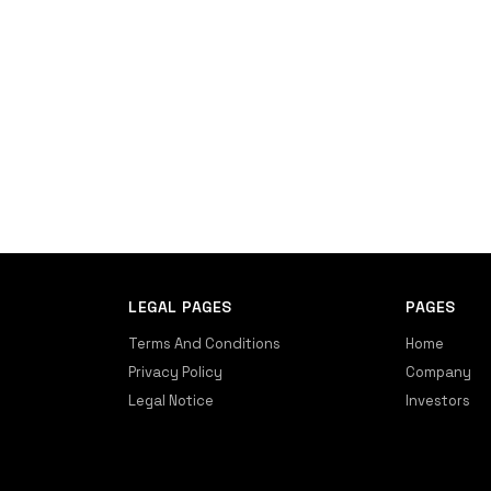
LEGAL PAGES
PAGES
Terms And Conditions
Home
Privacy Policy
Company
Legal Notice
Investors