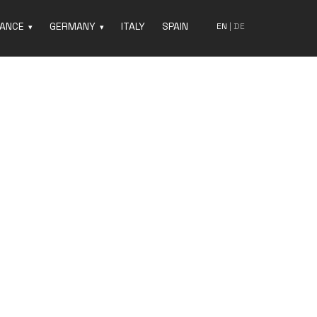
ANCE
GERMANY
ITALY
SPAIN
EN
|
DE