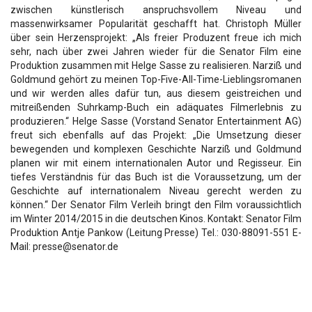
zwischen künstlerisch anspruchsvollem Niveau und
massenwirksamer Popularität geschafft hat. Christoph Müller
über sein Herzensprojekt: „Als freier Produzent freue ich mich
sehr, nach über zwei Jahren wieder für die Senator Film eine
Produktion zusammen mit Helge Sasse zu realisieren. Narziß und
Goldmund gehört zu meinen Top-Five-All-Time-Lieblingsromanen
und wir werden alles dafür tun, aus diesem geistreichen und
mitreißenden Suhrkamp-Buch ein adäquates Filmerlebnis zu
produzieren.“ Helge Sasse (Vorstand Senator Entertainment AG)
freut sich ebenfalls auf das Projekt: „Die Umsetzung dieser
bewegenden und komplexen Geschichte Narziß und Goldmund
planen wir mit einem internationalen Autor und Regisseur. Ein
tiefes Verständnis für das Buch ist die Voraussetzung, um der
Geschichte auf internationalem Niveau gerecht werden zu
können.“ Der Senator Film Verleih bringt den Film voraussichtlich
im Winter 2014/2015 in die deutschen Kinos. Kontakt: Senator Film
Produktion Antje Pankow (Leitung Presse) Tel.: 030-88091-551 E-
Mail: presse@senator.de