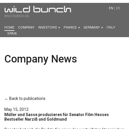
EN
|
DE
HOME
COMPANY
INVESTORS
FRANCE
GERMANY
ITALY
SPAIN
Company News
← Back to publications
May 15, 2012
Müller und Sasse produzieren für Senator Film Hesses
Bestseller Narziß und Goldmund