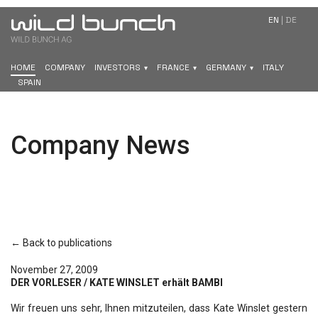
EN
|
DE
HOME
COMPANY
INVESTORS
FRANCE
GERMANY
ITALY
SPAIN
Company News
← Back to publications
November 27, 2009
DER VORLESER / KATE WINSLET erhält BAMBI
Wir freuen uns sehr, Ihnen mitzuteilen, dass Kate Winslet gestern