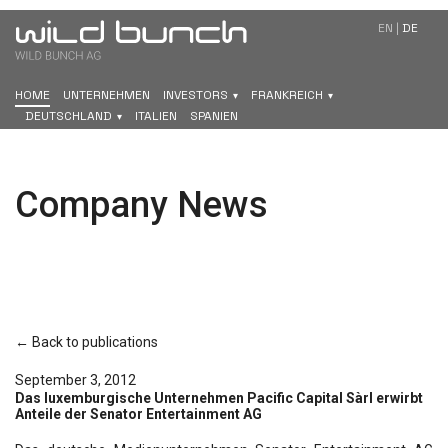
EN
|
DE
HOME
UNTERNEHMEN
INVESTORS
FRANKREICH
DEUTSCHLAND
ITALIEN
SPANIEN
Company News
← Back to publications
September 3, 2012
Das luxemburgische Unternehmen Pacific Capital Sàrl erwirbt
Anteile der Senator Entertainment AG