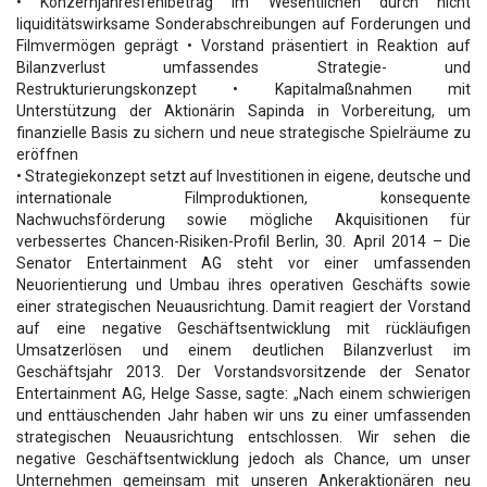
• Konzernjahresfehlbetrag im Wesentlichen durch nicht
liquiditätswirksame Sonderabschreibungen auf Forderungen und
Filmvermögen geprägt • Vorstand präsentiert in Reaktion auf
Bilanzverlust umfassendes Strategie- und
Restrukturierungskonzept • Kapitalmaßnahmen mit
Unterstützung der Aktionärin Sapinda in Vorbereitung, um
finanzielle Basis zu sichern und neue strategische Spielräume zu
eröffnen
• Strategiekonzept setzt auf Investitionen in eigene, deutsche und
internationale Filmproduktionen, konsequente
Nachwuchsförderung sowie mögliche Akquisitionen für
verbessertes Chancen-Risiken-Profil Berlin, 30. April 2014 – Die
Senator Entertainment AG steht vor einer umfassenden
Neuorientierung und Umbau ihres operativen Geschäfts sowie
einer strategischen Neuausrichtung. Damit reagiert der Vorstand
auf eine negative Geschäftsentwicklung mit rückläufigen
Umsatzerlösen und einem deutlichen Bilanzverlust im
Geschäftsjahr 2013. Der Vorstandsvorsitzende der Senator
Entertainment AG, Helge Sasse, sagte: „Nach einem schwierigen
und enttäuschenden Jahr haben wir uns zu einer umfassenden
strategischen Neuausrichtung entschlossen. Wir sehen die
negative Geschäftsentwicklung jedoch als Chance, um unser
Unternehmen gemeinsam mit unseren Ankeraktionären neu