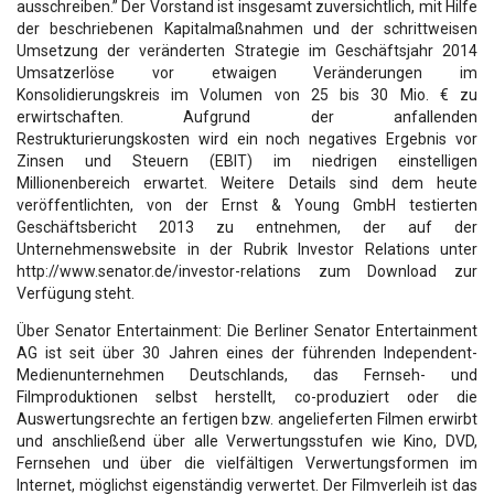
ausschreiben.” Der Vorstand ist insgesamt zuversichtlich, mit Hilfe
der beschriebenen Kapitalmaßnahmen und der schrittweisen
Umsetzung der veränderten Strategie im Geschäftsjahr 2014
Umsatzerlöse vor etwaigen Veränderungen im
Konsolidierungskreis im Volumen von 25 bis 30 Mio. € zu
erwirtschaften. Aufgrund der anfallenden
Restrukturierungskosten wird ein noch negatives Ergebnis vor
Zinsen und Steuern (EBIT) im niedrigen einstelligen
Millionenbereich erwartet. Weitere Details sind dem heute
veröffentlichten, von der Ernst & Young GmbH testierten
Geschäftsbericht 2013 zu entnehmen, der auf der
Unternehmenswebsite in der Rubrik Investor Relations unter
http://www.senator.de/investor-relations zum Download zur
Verfügung steht.
Über Senator Entertainment: Die Berliner Senator Entertainment
AG ist seit über 30 Jahren eines der führenden Independent-
Medienunternehmen Deutschlands, das Fernseh- und
Filmproduktionen selbst herstellt, co-produziert oder die
Auswertungsrechte an fertigen bzw. angelieferten Filmen erwirbt
und anschließend über alle Verwertungsstufen wie Kino, DVD,
Fernsehen und über die vielfältigen Verwertungsformen im
Internet, möglichst eigenständig verwertet. Der Filmverleih ist das