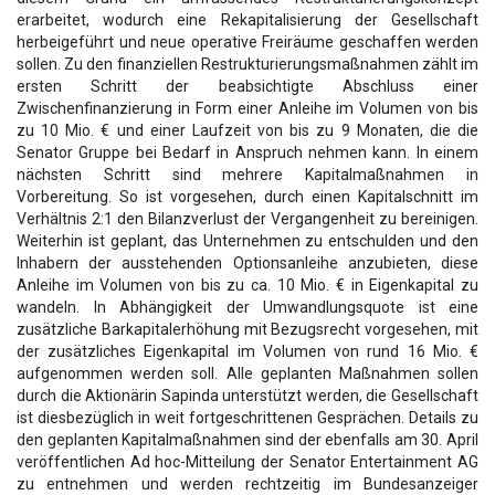
erarbeitet, wodurch eine Rekapitalisierung der Gesellschaft
herbeigeführt und neue operative Freiräume geschaffen werden
sollen. Zu den finanziellen Restrukturierungsmaßnahmen zählt im
ersten Schritt der beabsichtigte Abschluss einer
Zwischenfinanzierung in Form einer Anleihe im Volumen von bis
zu 10 Mio. € und einer Laufzeit von bis zu 9 Monaten, die die
Senator Gruppe bei Bedarf in Anspruch nehmen kann. In einem
nächsten Schritt sind mehrere Kapitalmaßnahmen in
Vorbereitung. So ist vorgesehen, durch einen Kapitalschnitt im
Verhältnis 2:1 den Bilanzverlust der Vergangenheit zu bereinigen.
Weiterhin ist geplant, das Unternehmen zu entschulden und den
Inhabern der ausstehenden Optionsanleihe anzubieten, diese
Anleihe im Volumen von bis zu ca. 10 Mio. € in Eigenkapital zu
wandeln. In Abhängigkeit der Umwandlungsquote ist eine
zusätzliche Barkapitalerhöhung mit Bezugsrecht vorgesehen, mit
der zusätzliches Eigenkapital im Volumen von rund 16 Mio. €
aufgenommen werden soll. Alle geplanten Maßnahmen sollen
durch die Aktionärin Sapinda unterstützt werden, die Gesellschaft
ist diesbezüglich in weit fortgeschrittenen Gesprächen. Details zu
den geplanten Kapitalmaßnahmen sind der ebenfalls am 30. April
veröffentlichen Ad hoc-Mitteilung der Senator Entertainment AG
zu entnehmen und werden rechtzeitig im Bundesanzeiger