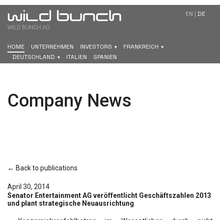
EN
|
DE
HOME
UNTERNEHMEN
INVESTORS
FRANKREICH
DEUTSCHLAND
ITALIEN
SPANIEN
Company News
← Back to publications
April 30, 2014
Senator Entertainment AG veröffentlicht Geschäftszahlen 2013
und plant strategische Neuausrichtung