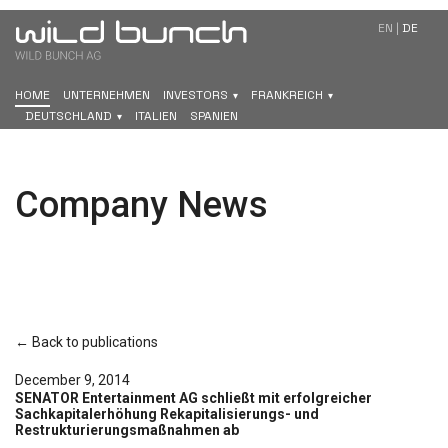
EN
|
DE
HOME
UNTERNEHMEN
INVESTORS
FRANKREICH
DEUTSCHLAND
ITALIEN
SPANIEN
Company News
← Back to publications
December 9, 2014
SENATOR Entertainment AG schließt mit erfolgreicher
Sachkapitalerhöhung Rekapitalisierungs- und
Restrukturierungsmaßnahmen ab