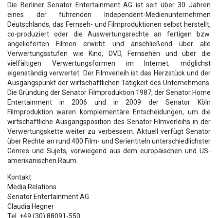
Die Berliner Senator Entertainment AG ist seit über 30 Jahren
eines der führenden Independent-Medienunternehmen
Deutschlands, das Fernseh- und Filmproduktionen selbst herstellt,
co-produziert oder die Auswertungsrechte an fertigen bzw.
angelieferten Filmen erwirbt und anschließend über alle
Verwertungsstufen wie Kino, DVD, Fernsehen und über die
vielfältigen Verwertungsformen im Internet, möglichst
eigenständig verwertet. Der Filmverleih ist das Herzstück und der
Ausgangspunkt der wirtschaftlichen Tätigkeit des Unternehmens.
Die Gründung der Senator Filmproduktion 1987, der Senator Home
Entertainment in 2006 und in 2009 der Senator Köln
Filmproduktion waren komplementäre Entscheidungen, um die
wirtschaftliche Ausgangsposition des Senator Filmverleihs in der
Verwertungskette weiter zu verbessern. Aktuell verfügt Senator
über Rechte an rund 400 Film- und Serientiteln unterschiedlichster
Genres und Sujets, vorwiegend aus dem europäischen und US-
amerikanischen Raum.
Kontakt:
Media Relations
Senator Entertainment AG
Claudia Hegner
Tel. +49 (30) 88091-550