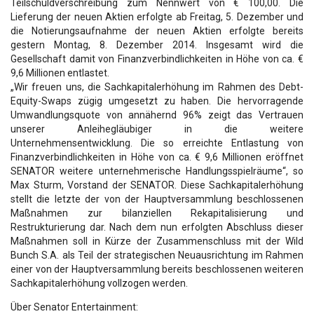
Teilschuldverschreibung zum Nennwert von € 100,00. Die
Lieferung der neuen Aktien erfolgte ab Freitag, 5. Dezember und
die Notierungsaufnahme der neuen Aktien erfolgte bereits
gestern Montag, 8. Dezember 2014. Insgesamt wird die
Gesellschaft damit von Finanzverbindlichkeiten in Höhe von ca. €
9,6 Millionen entlastet.
„Wir freuen uns, die Sachkapitalerhöhung im Rahmen des Debt-
Equity-Swaps zügig umgesetzt zu haben. Die hervorragende
Umwandlungsquote von annähernd 96% zeigt das Vertrauen
unserer Anleihegläubiger in die weitere
Unternehmensentwicklung. Die so erreichte Entlastung von
Finanzverbindlichkeiten in Höhe von ca. € 9,6 Millionen eröffnet
SENATOR weitere unternehmerische Handlungsspielräume“, so
Max Sturm, Vorstand der SENATOR. Diese Sachkapitalerhöhung
stellt die letzte der von der Hauptversammlung beschlossenen
Maßnahmen zur bilanziellen Rekapitalisierung und
Restrukturierung dar. Nach dem nun erfolgten Abschluss dieser
Maßnahmen soll in Kürze der Zusammenschluss mit der Wild
Bunch S.A. als Teil der strategischen Neuausrichtung im Rahmen
einer von der Hauptversammlung bereits beschlossenen weiteren
Sachkapitalerhöhung vollzogen werden.
Über Senator Entertainment: