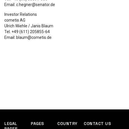
Email: c.hegner@senator.de
Investor Relations
cometis AG
Ulrich Wiehle / Janis Blaum
Tel. +49 (611) 205855-64
Email: blaum@cometis.de
LEGAL
PAGES
COUNTRY
CONTACT US
PAGES