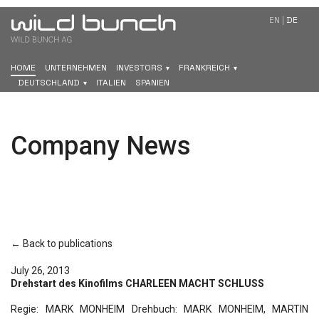
EN
|
DE
HOME
UNTERNEHMEN
INVESTORS
FRANKREICH
DEUTSCHLAND
ITALIEN
SPANIEN
Company News
← Back to publications
July 26, 2013
Drehstart des Kinofilms CHARLEEN MACHT SCHLUSS
Regie: MARK MONHEIM Drehbuch: MARK MONHEIM, MARTIN