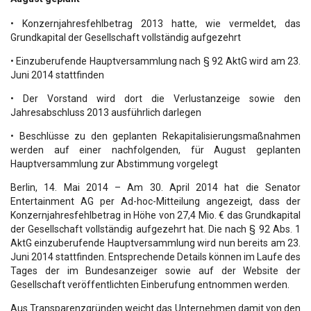
• Konzernjahresfehlbetrag 2013 hatte, wie vermeldet, das
Grundkapital der Gesellschaft vollständig aufgezehrt
• Einzuberufende Hauptversammlung nach § 92 AktG wird am 23.
Juni 2014 stattfinden
• Der Vorstand wird dort die Verlustanzeige sowie den
Jahresabschluss 2013 ausführlich darlegen
• Beschlüsse zu den geplanten Rekapitalisierungsmaßnahmen
werden auf einer nachfolgenden, für August geplanten
Hauptversammlung zur Abstimmung vorgelegt
Berlin, 14. Mai 2014 – Am 30. April 2014 hat die Senator
Entertainment AG per Ad-hoc-Mitteilung angezeigt, dass der
Konzernjahresfehlbetrag in Höhe von 27,4 Mio. € das Grundkapital
der Gesellschaft vollständig aufgezehrt hat. Die nach § 92 Abs. 1
AktG einzuberufende Hauptversammlung wird nun bereits am 23.
Juni 2014 stattfinden. Entsprechende Details können im Laufe des
Tages der im Bundesanzeiger sowie auf der Website der
Gesellschaft veröffentlichten Einberufung entnommen werden.
Aus Transparenzgründen weicht das Unternehmen damit von den